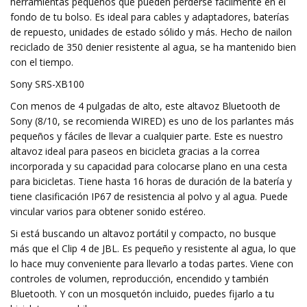
herramientas pequeños que pueden perderse fácilmente en el
fondo de tu bolso. Es ideal para cables y adaptadores, baterías
de repuesto, unidades de estado sólido y más. Hecho de nailon
reciclado de 350 denier resistente al agua, se ha mantenido bien
con el tiempo.
Sony SRS-XB100
Con menos de 4 pulgadas de alto, este altavoz Bluetooth de
Sony (8/10, se recomienda WIRED) es uno de los parlantes más
pequeños y fáciles de llevar a cualquier parte. Este es nuestro
altavoz ideal para paseos en bicicleta gracias a la correa
incorporada y su capacidad para colocarse plano en una cesta
para bicicletas. Tiene hasta 16 horas de duración de la batería y
tiene clasificación IP67 de resistencia al polvo y al agua. Puede
vincular varios para obtener sonido estéreo.
Si está buscando un altavoz portátil y compacto, no busque
más que el Clip 4 de JBL. Es pequeño y resistente al agua, lo que
lo hace muy conveniente para llevarlo a todas partes. Viene con
controles de volumen, reproducción, encendido y también
Bluetooth. Y con un mosquetón incluido, puedes fijarlo a tu