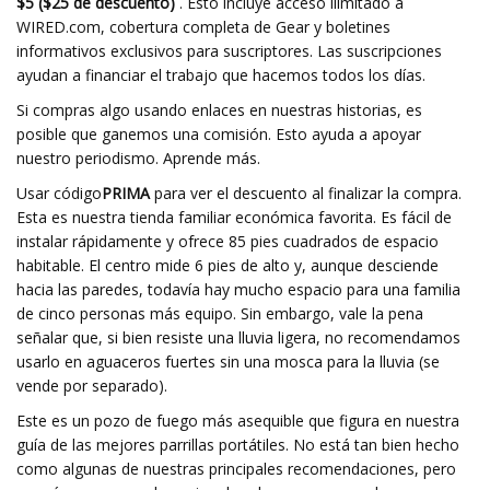
$5 ($25 de descuento)
. Esto incluye acceso ilimitado a
WIRED.com, cobertura completa de Gear y boletines
informativos exclusivos para suscriptores. Las suscripciones
ayudan a financiar el trabajo que hacemos todos los días.
Si compras algo usando enlaces en nuestras historias, es
posible que ganemos una comisión. Esto ayuda a apoyar
nuestro periodismo. Aprende más.
Usar código
PRIMA
para ver el descuento al finalizar la compra.
Esta es nuestra tienda familiar económica favorita. Es fácil de
instalar rápidamente y ofrece 85 pies cuadrados de espacio
habitable. El centro mide 6 pies de alto y, aunque desciende
hacia las paredes, todavía hay mucho espacio para una familia
de cinco personas más equipo. Sin embargo, vale la pena
señalar que, si bien resiste una lluvia ligera, no recomendamos
usarlo en aguaceros fuertes sin una mosca para la lluvia (se
vende por separado).
Este es un pozo de fuego más asequible que figura en nuestra
guía de las mejores parrillas portátiles. No está tan bien hecho
como algunas de nuestras principales recomendaciones, pero