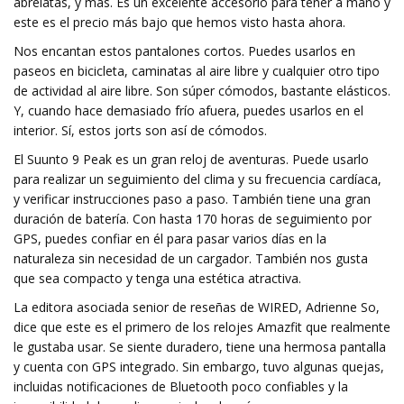
abrelatas, y más. Es un excelente accesorio para tener a mano y
este es el precio más bajo que hemos visto hasta ahora.
Nos encantan estos pantalones cortos. Puedes usarlos en
paseos en bicicleta, caminatas al aire libre y cualquier otro tipo
de actividad al aire libre. Son súper cómodos, bastante elásticos.
Y, cuando hace demasiado frío afuera, puedes usarlos en el
interior. Sí, estos jorts son así de cómodos.
El Suunto 9 Peak es un gran reloj de aventuras. Puede usarlo
para realizar un seguimiento del clima y su frecuencia cardíaca,
y verificar instrucciones paso a paso. También tiene una gran
duración de batería. Con hasta 170 horas de seguimiento por
GPS, puedes confiar en él para pasar varios días en la
naturaleza sin necesidad de un cargador. También nos gusta
que sea compacto y tenga una estética atractiva.
La editora asociada senior de reseñas de WIRED, Adrienne So,
dice que este es el primero de los relojes Amazfit que realmente
le gustaba usar. Se siente duradero, tiene una hermosa pantalla
y cuenta con GPS integrado. Sin embargo, tuvo algunas quejas,
incluidas notificaciones de Bluetooth poco confiables y la