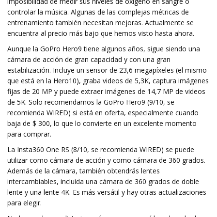
imposibilidad de medir sus niveles de oxígeno en sangre o
controlar la música. Algunas de las complejas métricas de
entrenamiento también necesitan mejoras. Actualmente se
encuentra al precio más bajo que hemos visto hasta ahora.
Aunque la GoPro Hero9 tiene algunos años, sigue siendo una
cámara de acción de gran capacidad y con una gran
estabilización. Incluye un sensor de 23,6 megapíxeles (el mismo
que está en la Hero10), graba videos de 5,3K, captura imágenes
fijas de 20 MP y puede extraer imágenes de 14,7 MP de videos
de 5K. Solo recomendamos la GoPro Hero9 (9/10, se
recomienda WIRED) si está en oferta, especialmente cuando
baja de $ 300, lo que lo convierte en un excelente momento
para comprar.
La Insta360 One RS (8/10, se recomienda WIRED) se puede
utilizar como cámara de acción y como cámara de 360 ​​grados.
Además de la cámara, también obtendrás lentes
intercambiables, incluida una cámara de 360 ​​grados de doble
lente y una lente 4K. Es más versátil y hay otras actualizaciones
para elegir.