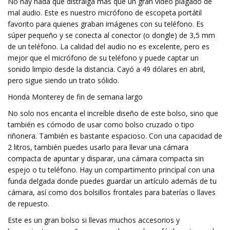
No hay nada que distraiga más que un gran vídeo plagado de
mal audio. Este es nuestro micrófono de escopeta portátil
favorito para quienes graban imágenes con su teléfono. Es
súper pequeño y se conecta al conector (o dongle) de 3,5 mm
de un teléfono. La calidad del audio no es excelente, pero es
mejor que el micrófono de su teléfono y puede captar un
sonido limpio desde la distancia. Cayó a 49 dólares en abril,
pero sigue siendo un trato sólido.
Honda Monterey de fin de semana largo
No solo nos encanta el increíble diseño de este bolso, sino que
también es cómodo de usar como bolso cruzado o tipo
riñonera. También es bastante espacioso. Con una capacidad de
2 litros, también puedes usarlo para llevar una cámara
compacta de apuntar y disparar, una cámara compacta sin
espejo o tu teléfono. Hay un compartimento principal con una
funda delgada donde puedes guardar un artículo además de tu
cámara, así como dos bolsillos frontales para baterías o llaves
de repuesto.
Este es un gran bolso si llevas muchos accesorios y