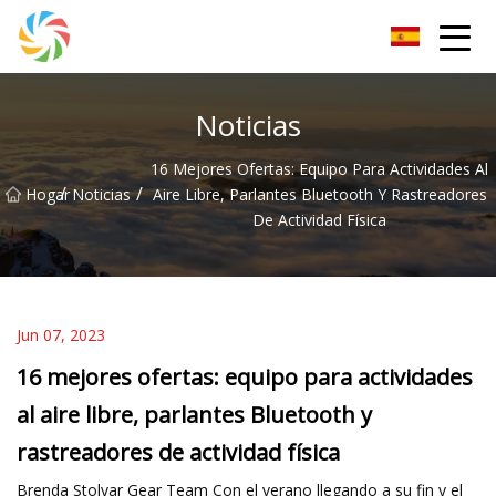
Grupo Changsha JPTent
Noticias
16 Mejores Ofertas: Equipo Para Actividades Al
/
/
Hogar
Noticias
Aire Libre, Parlantes Bluetooth Y Rastreadores
De Actividad Física
Jun 07, 2023
16 mejores ofertas: equipo para actividades
al aire libre, parlantes Bluetooth y
rastreadores de actividad física
Brenda Stolyar Gear Team Con el verano llegando a su fin y el