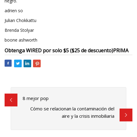
negro.
adrien so
Julian Chokkattu
Brenda Stolyar
boone ashworth
Obtenga WIRED por solo $5 ($25 de descuento)
PRIMA
8 mejor pop
Cómo se relacionan la contaminación del
aire y la crisis inmobiliaria