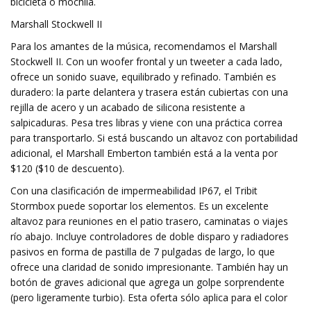
bicicleta o mochila.
Marshall Stockwell II
Para los amantes de la música, recomendamos el Marshall
Stockwell II. Con un woofer frontal y un tweeter a cada lado,
ofrece un sonido suave, equilibrado y refinado. También es
duradero: la parte delantera y trasera están cubiertas con una
rejilla de acero y un acabado de silicona resistente a
salpicaduras. Pesa tres libras y viene con una práctica correa
para transportarlo. Si está buscando un altavoz con portabilidad
adicional, el Marshall Emberton también está a la venta por
$120 ($10 de descuento).
Con una clasificación de impermeabilidad IP67, el Tribit
Stormbox puede soportar los elementos. Es un excelente
altavoz para reuniones en el patio trasero, caminatas o viajes
río abajo. Incluye controladores de doble disparo y radiadores
pasivos en forma de pastilla de 7 pulgadas de largo, lo que
ofrece una claridad de sonido impresionante. También hay un
botón de graves adicional que agrega un golpe sorprendente
(pero ligeramente turbio). Esta oferta sólo aplica para el color