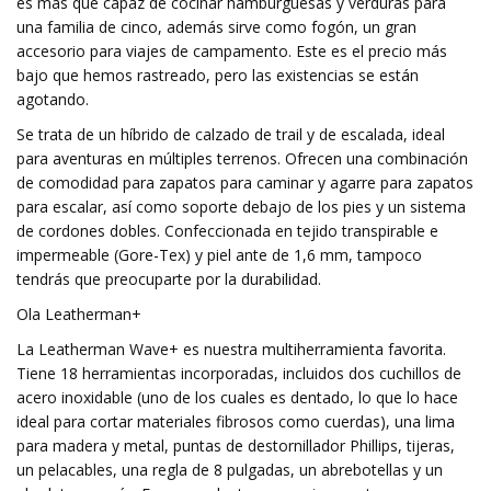
es más que capaz de cocinar hamburguesas y verduras para
una familia de cinco, además sirve como fogón, un gran
accesorio para viajes de campamento. Este es el precio más
bajo que hemos rastreado, pero las existencias se están
agotando.
Se trata de un híbrido de calzado de trail y de escalada, ideal
para aventuras en múltiples terrenos. Ofrecen una combinación
de comodidad para zapatos para caminar y agarre para zapatos
para escalar, así como soporte debajo de los pies y un sistema
de cordones dobles. Confeccionada en tejido transpirable e
impermeable (Gore-Tex) y piel ante de 1,6 mm, tampoco
tendrás que preocuparte por la durabilidad.
Ola Leatherman+
La Leatherman Wave+ es nuestra multiherramienta favorita.
Tiene 18 herramientas incorporadas, incluidos dos cuchillos de
acero inoxidable (uno de los cuales es dentado, lo que lo hace
ideal para cortar materiales fibrosos como cuerdas), una lima
para madera y metal, puntas de destornillador Phillips, tijeras,
un pelacables, una regla de 8 pulgadas, un abrebotellas y un