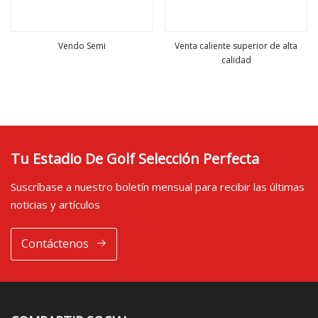
Vendo Semi
Venta caliente superior de alta
calidad
ver más
ver más
Tu Estadio De Golf Selección Perfecta
Suscríbase a nuestro boletín mensual para recibir las últimas
noticias y artículos
Contáctenos