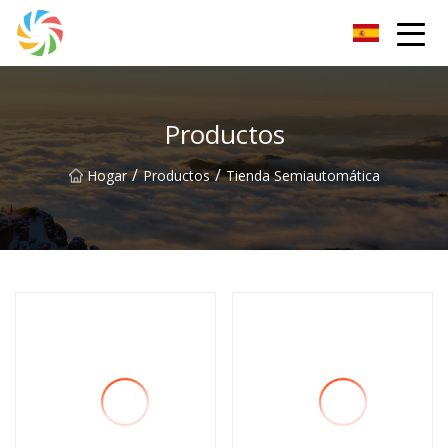
Grupo Changsha JPTent
Productos
/
/
Hogar
Productos
Tienda Semiautomática