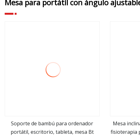
Mesa para portátil con ángulo ajustabl
Soporte de bambú para ordenador
Mesa inclin
portátil, escritorio, tableta, mesa Bt
fisioterapia 
ver más