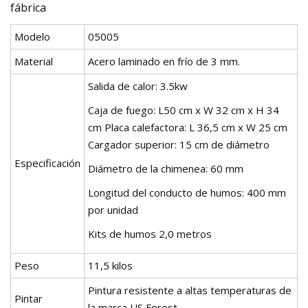
fábrica
Modelo
05005
Material
Acero laminado en frío de 3 mm.
Salida de calor: 3.5kw
Caja de fuego: L50 cm x W 32 cm x H 34
cm Placa calefactora: L 36,5 cm x W 25 cm
Cargador superior: 15 cm de diámetro
Especificación
Diámetro de la chimenea: 60 mm
Longitud del conducto de humos: 400 mm
por unidad
Kits de humos 2,0 metros
Peso
11,5 kilos
Pintura resistente a altas temperaturas de
Pintar
la marca US Forest