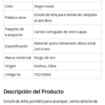
Color
Negro mate
Estufa de leña para tienda de campaña
Palabra clave
al aire libre
Paquete de
Cartón corrugado de cinco capas
transporte
Material: acero Dimensión: altura total:
Especificación
2410 mm
Marca comercial
fuego de oro
Origen
Xuzhou, China
Código hs
73218900
Descripción del Producto
Estufa de leña portátil para acampar, venta directa de