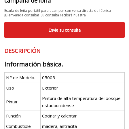
campaña de lona
Estufa de leña portátil para acampar con venta directa de fábrica
¡Bienvenida consulta! ¡Su consulta recibirá nuestra
Envíe su consulta
DESCRIPCIÓN
Información básica.
N º de Modelo.
05005
Uso
Exterior
Pintura de alta temperatura del bosque
Pintar
estadounidense
Función
Cocinar y calentar
Combustible
madera, antracita