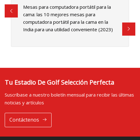
Mesas para computadora portátil para la
cama: las 10 mejores mesas para
computadora portátil para la cama en la
India para una utilidad conveniente (2023)
Tu Estadio De Golf Selección Perfecta
Suscríbase a nuestro boletín mensual para recibir las últimas
noticias y artículos
Contáctenos