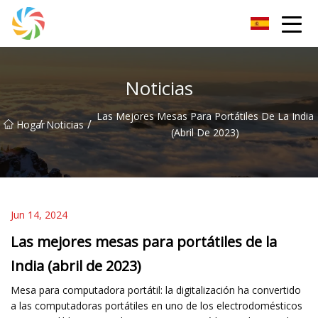
Grupo Changsha JPTent
Noticias
Las Mejores Mesas Para Portátiles De La India
/
/
Hogar
Noticias
(abril De 2023)
Jun 14, 2024
Las mejores mesas para portátiles de la
India (abril de 2023)
Mesa para computadora portátil: la digitalización ha convertido
a las computadoras portátiles en uno de los electrodomésticos