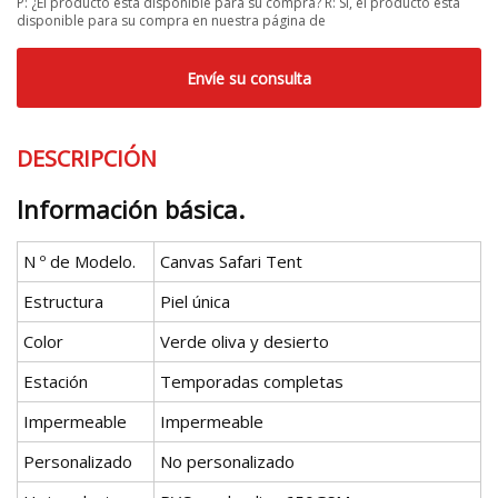
P: ¿El producto está disponible para su compra? R: Sí, el producto está
disponible para su compra en nuestra página de
Envíe su consulta
DESCRIPCIÓN
Información básica.
N º de Modelo.
Canvas Safari Tent
Estructura
Piel única
Color
Verde oliva y desierto
Estación
Temporadas completas
Impermeable
Impermeable
Personalizado
No personalizado