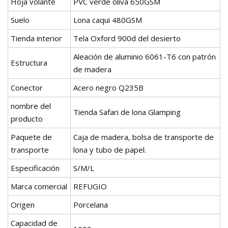
Hoja volante
PVC verde oliva 650GSM
Suelo
Lona caqui 480GSM
Tienda interior
Tela Oxford 900d del desierto
Aleación de aluminio 6061-T6 con patrón
Estructura
de madera
Conector
Acero negro Q235B
nombre del
Tienda Safari de lona Glamping
producto
Paquete de
Caja de madera, bolsa de transporte de
transporte
lona y tubo de papel.
Especificación
S/M/L
Marca comercial
REFUGIO
Origen
Porcelana
Capacidad de