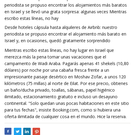
periodista se propuso encontrar los alojamientos más baratos
en Israel y se llevó una grata sorpresa: algunas veces Mientras
escribo estas líneas, no hay
Desde hoteles cápsula hasta alquileres de Airbnb: nuestro
periodista se propuso encontrar el alojamiento más barato en
Israel y, en ocasiones, quedó gratamente sorprendido
Mientras escribo estas líneas, no hay lugar en Israel que
merezca más la pena tomar unas vacaciones que el
campamento de Wadi Araba. Pagarás apenas 41 shekels (10,80
dólares) por noche por una cabaña fresca frente a un
impresionante paisaje desértico en Moshav Zofar, a unos 120
kilómetros (75 millas) al norte de Eilat. Por ese precio, obtienes
un baño/ducha privado, toallas, sábanas, papel higiénico
ilimitado, estacionamiento gratuito e incluso un desayuno
continental. "Solo quedan unas pocas habitaciones en este sitio
para tus fechas", insiste Booking.com, como si hubiera una
oferta ilimitada de cualquier cosa en el mundo. Hice la reserva.