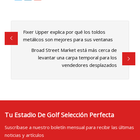
Fixer Upper explica por qué los toldos
metálicos son mejores para sus ventanas
Broad Street Market está más cerca de
levantar una carpa temporal para los
vendedores desplazados
Tu Estadio De Golf Selección Perfecta
Suscríbase a nuestro boletín mensual para recibir las últimas
noticias y artículos