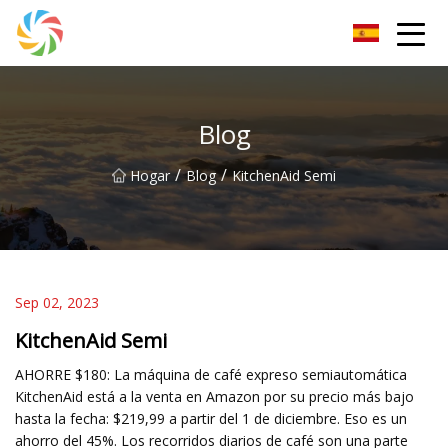
Grupo Changsha JPTent
Blog
/
/
Hogar
Blog
KitchenAid Semi
Sep 02, 2023
KitchenAid Semi
AHORRE $180: La máquina de café expreso semiautomática
KitchenAid está a la venta en Amazon por su precio más bajo
hasta la fecha: $219,99 a partir del 1 de diciembre. Eso es un
ahorro del 45%. Los recorridos diarios de café son una parte