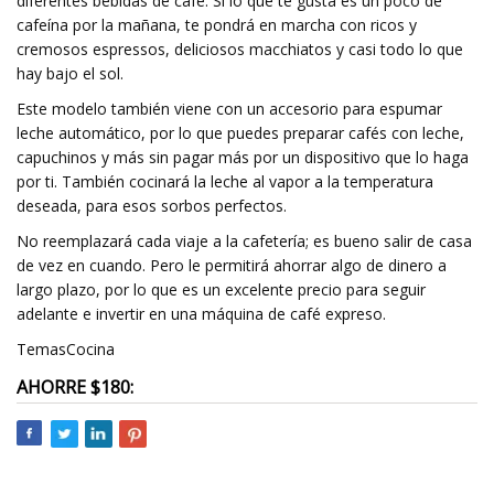
diferentes bebidas de café. Si lo que te gusta es un poco de
cafeína por la mañana, te pondrá en marcha con ricos y
cremosos espressos, deliciosos macchiatos y casi todo lo que
hay bajo el sol.
Este modelo también viene con un accesorio para espumar
leche automático, por lo que puedes preparar cafés con leche,
capuchinos y más sin pagar más por un dispositivo que lo haga
por ti. También cocinará la leche al vapor a la temperatura
deseada, para esos sorbos perfectos.
No reemplazará cada viaje a la cafetería; es bueno salir de casa
de vez en cuando. Pero le permitirá ahorrar algo de dinero a
largo plazo, por lo que es un excelente precio para seguir
adelante e invertir en una máquina de café expreso.
TemasCocina
AHORRE $180: