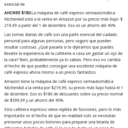
esencial de
AHORRE $180:
La máquina de café expreso semiautomática
KitchenAid está a la venta en Amazon por su precio más bajo: $
219,99 a partir del 1 de diciembre. Eso es un ahorro del 45%.
Las tomas diarias de café son una parte esencial del cuidado
personal para algunas personas, pero seguro que pueden
resultar costosas. ¿Qué pasaría si te dijéramos que puedes
llevarte la experiencia de la cafetería a casa sin gastar un ojo de
la cara? Bien, probablemente ya lo sabías. Pero eso no cambia
el hecho de que puedes conseguir una excelente máquina de
café expreso ahora mismo a un precio fantástico.
Amazon tiene la máquina de café expreso semiautomática
KitchenAid a la venta por $219,99, su precio más bajo hasta el 1
de diciembre. Eso es $180 de descuento sobre su precio normal
de $399,99 y un ahorro del 45%.
Esta cafetera espresso viene repleta de funciones, pero lo más
importante es el hecho de que en realidad solo se necesitan
presionar unos pocos botones para preparar una letanía de