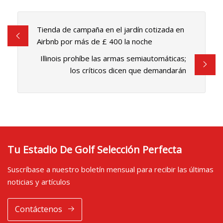
Tienda de campaña en el jardín cotizada en
Airbnb por más de £ 400 la noche
Illinois prohíbe las armas semiautomáticas;
los críticos dicen que demandarán
Tu Estadio De Golf Selección Perfecta
Suscríbase a nuestro boletín mensual para recibir las últimas
noticias y artículos
Contáctenos