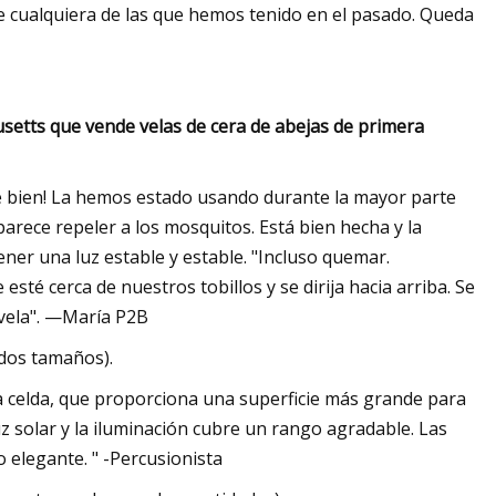
cualquiera de las que hemos tenido en el pasado. Queda
etts que vende velas de cera de abejas de primera
e bien! La hemos estado usando durante la mayor parte
parece repeler a los mosquitos. Está bien hecha y la
er una luz estable y estable. "Incluso quemar.
té cerca de nuestros tobillos y se dirija hacia arriba. Se
 vela". —María P2B
 dos tamaños).
 celda, que proporciona una superficie más grande para
uz solar y la iluminación cubre un rango agradable. Las
o elegante. " -Percusionista