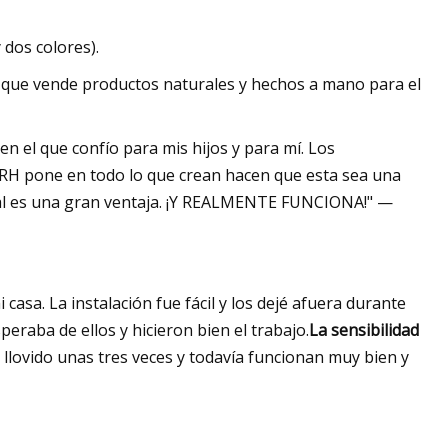
 dos colores).
que vende productos naturales y hechos a mano para el
en el que confío para mis hijos y para mí. Los
WRH pone en todo lo que crean hacen que esta sea una
cual es una gran ventaja. ¡Y REALMENTE FUNCIONA!" —
 casa. La instalación fue fácil y los dejé afuera durante
peraba de ellos y hicieron bien el trabajo.
La sensibilidad
 llovido unas tres veces y todavía funcionan muy bien y