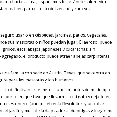
mino hacia la casa, esparcimos los gránulos alrededor
stamos bien para el resto del verano y rara vez
s seguro usarlo en céspedes, jardines, patios, vegetales,
onde sus mascotas o niños puedan jugar. El aerosol puede
, grillos, escarabajos japoneses y cucarachas; sin
o agregado, el producto puede atraer abejas carpinteras
na familia con sede en Austin, Texas, que se centra en
egura para las mascotas y los humanos.
 esto definitivamente merece unos minutos de mi tiempo.
l punto en que tuve que llevarme a mi gato y dejarlo en
un mes entero (aunque él tenía Revolution y un collar
en el jardín y me cubría de picaduras de pulgas y luego me