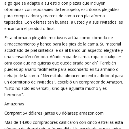
algo que se adapte a su estilo con piezas que incluyen
otomanas con reposapiés de terciopelo, escritorios plegables
para computadora y marcos de cama con plataforma
tapizados. Con ofertas tan buenas, a usted y a sus invitados les
encantará el producto final.
Esta otomana plegable multiusos actúa como cómoda de
almacenamiento y banco para los pies de la cama. Su material
acolchado de piel sintética le da al banco un aspecto elegante y
una sensación cómoda. Añade ropa de cama, ropa o cualquier
otra cosa que no quieras que quede tirada por ahí. También
puedes aplanarlo fácilmente para esconderlo en tu armario o
debajo de la cama. "Necesitaba almacenamiento adicional para
un dormitorio de invitados", escribió un comprador de Amazon.
"Esto no sólo es versátil, sino que aguanta mucho y es
hermoso".
Amazonas
Comprar:
54 dólares (antes 60 dólares); amazon.com.
Más de 14.900 compradores calificaron con cinco estrellas esta
cómoda de dormitorio más vendida. Un excelente organizador