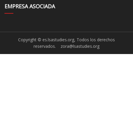
EMPRESA ASOCIADA
Copyright © es.lsastudies.org, Todos los derechos
reservados.
zora@lsastudies.org