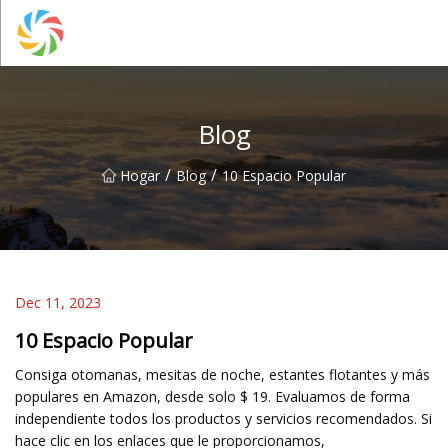
Grupo Changsha JPTent
Blog
/
/
Hogar
Blog
10 Espacio Popular
Dec 11, 2023
10 Espacio Popular
Consiga otomanas, mesitas de noche, estantes flotantes y más
populares en Amazon, desde solo $ 19. Evaluamos de forma
independiente todos los productos y servicios recomendados. Si
hace clic en los enlaces que le proporcionamos,