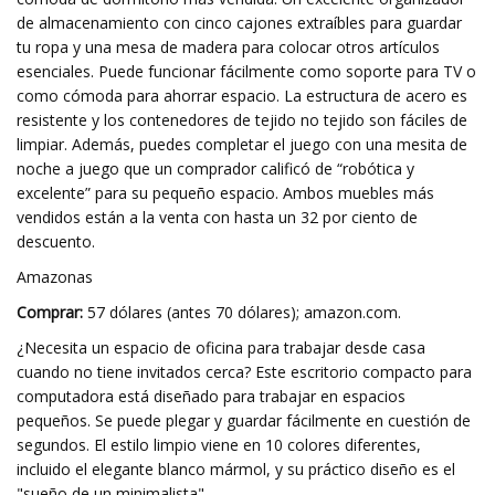
de almacenamiento con cinco cajones extraíbles para guardar
tu ropa y una mesa de madera para colocar otros artículos
esenciales. Puede funcionar fácilmente como soporte para TV o
como cómoda para ahorrar espacio. La estructura de acero es
resistente y los contenedores de tejido no tejido son fáciles de
limpiar. Además, puedes completar el juego con una mesita de
noche a juego que un comprador calificó de “robótica y
excelente” para su pequeño espacio. Ambos muebles más
vendidos están a la venta con hasta un 32 por ciento de
descuento.
Amazonas
Comprar:
57 dólares (antes 70 dólares); amazon.com.
¿Necesita un espacio de oficina para trabajar desde casa
cuando no tiene invitados cerca? Este escritorio compacto para
computadora está diseñado para trabajar en espacios
pequeños. Se puede plegar y guardar fácilmente en cuestión de
segundos. El estilo limpio viene en 10 colores diferentes,
incluido el elegante blanco mármol, y su práctico diseño es el
"sueño de un minimalista".