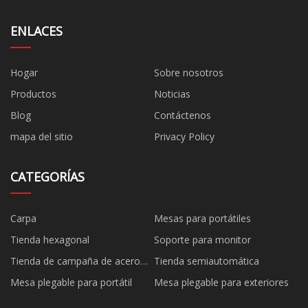
ENLACES
Hogar
Sobre nosotros
Productos
Noticias
Blog
Contáctenos
mapa del sitio
Privacy Policy
CATEGORÍAS
Carpa
Mesas para portátiles
Tienda hexagonal
Soporte para monitor
Tienda de campaña de acero
Tienda semiautomática
negro
Mesa plegable para portátil
Mesa plegable para exteriores