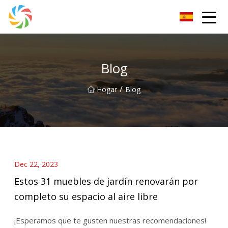
Grupo Changsha JPTent
Blog
/
Hogar
Blog
Dec 22, 2023
Estos 31 muebles de jardín renovarán por
completo su espacio al aire libre
¡Esperamos que te gusten nuestras recomendaciones!