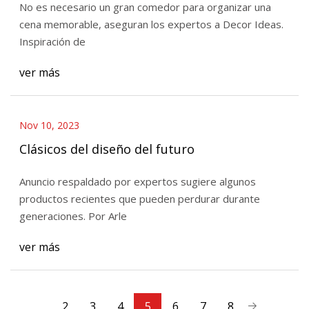
No es necesario un gran comedor para organizar una
cena memorable, aseguran los expertos a Decor Ideas.
Inspiración de
ver más
Nov 10, 2023
Clásicos del diseño del futuro
Anuncio respaldado por expertos sugiere algunos
productos recientes que pueden perdurar durante
generaciones. Por Arle
ver más
2
3
4
5
6
7
8