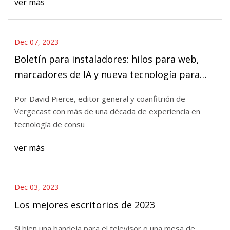
ver más
Dec 07, 2023
Boletín para instaladores: hilos para web,
marcadores de IA y nueva tecnología para
automóviles
Por David Pierce, editor general y coanfitrión de
Vergecast con más de una década de experiencia en
tecnología de consu
ver más
Dec 03, 2023
Los mejores escritorios de 2023
Si bien una bandeja para el televisor o una mesa de