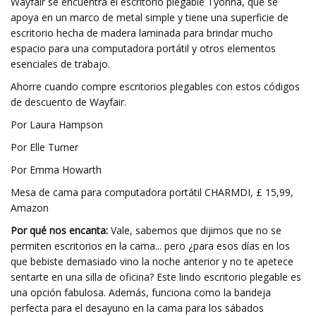
Wayfair se encuentra el escritorio plegable Tyonna, que se
apoya en un marco de metal simple y tiene una superficie de
escritorio hecha de madera laminada para brindar mucho
espacio para una computadora portátil y otros elementos
esenciales de trabajo.
Ahorre cuando compre escritorios plegables con estos códigos
de descuento de Wayfair.
Por Laura Hampson
Por Elle Turner
Por Emma Howarth
Mesa de cama para computadora portátil CHARMDI, £ 15,99,
Amazon
Por qué nos encanta:
Vale, sabemos que dijimos que no se
permiten escritorios en la cama... pero ¿para esos días en los
que bebiste demasiado vino la noche anterior y no te apetece
sentarte en una silla de oficina? Este lindo escritorio plegable es
una opción fabulosa. Además, funciona como la bandeja
perfecta para el desayuno en la cama para los sábados