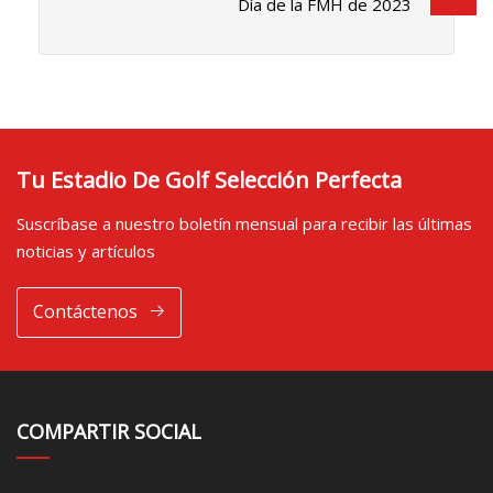
Día de la FMH de 2023
Tu Estadio De Golf Selección Perfecta
Suscríbase a nuestro boletín mensual para recibir las últimas
noticias y artículos
Contáctenos
COMPARTIR SOCIAL