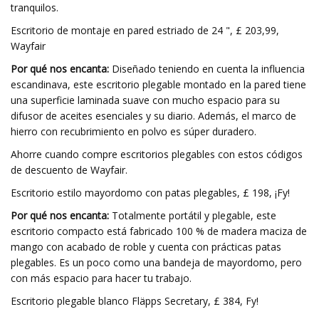
tranquilos.
Escritorio de montaje en pared estriado de 24 ", £ 203,99,
Wayfair
Por qué nos encanta:
Diseñado teniendo en cuenta la influencia
escandinava, este escritorio plegable montado en la pared tiene
una superficie laminada suave con mucho espacio para su
difusor de aceites esenciales y su diario. Además, el marco de
hierro con recubrimiento en polvo es súper duradero.
Ahorre cuando compre escritorios plegables con estos códigos
de descuento de Wayfair.
Escritorio estilo mayordomo con patas plegables, £ 198, ¡Fy!
Por qué nos encanta:
Totalmente portátil y plegable, este
escritorio compacto está fabricado 100 % de madera maciza de
mango con acabado de roble y cuenta con prácticas patas
plegables. Es un poco como una bandeja de mayordomo, pero
con más espacio para hacer tu trabajo.
Escritorio plegable blanco Fläpps Secretary, £ 384, Fy!