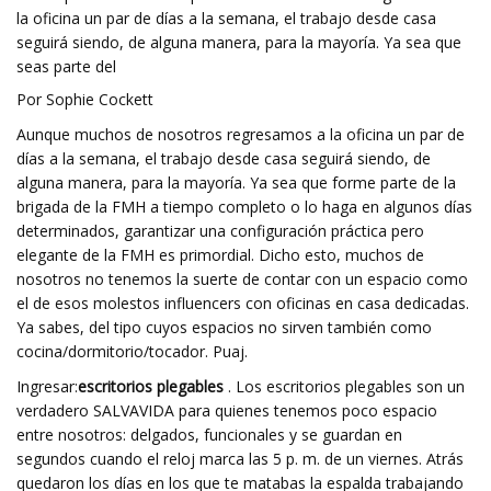
la oficina un par de días a la semana, el trabajo desde casa
seguirá siendo, de alguna manera, para la mayoría. Ya sea que
seas parte del
Por Sophie Cockett
Aunque muchos de nosotros regresamos a la oficina un par de
días a la semana, el trabajo desde casa seguirá siendo, de
alguna manera, para la mayoría. Ya sea que forme parte de la
brigada de la FMH a tiempo completo o lo haga en algunos días
determinados, garantizar una configuración práctica pero
elegante de la FMH es primordial. Dicho esto, muchos de
nosotros no tenemos la suerte de contar con un espacio como
el de esos molestos influencers con oficinas en casa dedicadas.
Ya sabes, del tipo cuyos espacios no sirven también como
cocina/dormitorio/tocador. Puaj.
Ingresar:
escritorios plegables
. Los escritorios plegables son un
verdadero SALVAVIDA para quienes tenemos poco espacio
entre nosotros: delgados, funcionales y se guardan en
segundos cuando el reloj marca las 5 p. m. de un viernes. Atrás
quedaron los días en los que te matabas la espalda trabajando