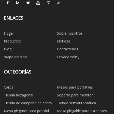
ENLACES
Hogar
Sobre nosotros
Productos
Noticias
Blog
Contáctenos
mapa del sitio
Privacy Policy
CATEGORÍAS
Carpa
Mesas para portátiles
Tienda hexagonal
Soporte para monitor
Tienda de campaña de acero
Tienda semiautomática
negro
Mesa plegable para portátil
Mesa plegable para exteriores