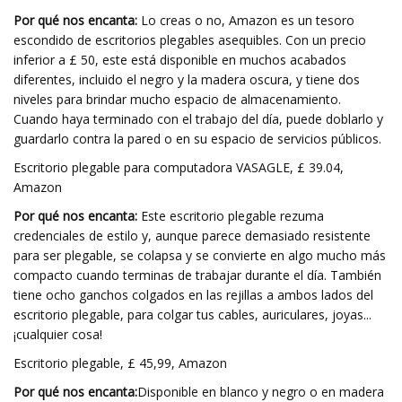
Por qué nos encanta:
Lo creas o no, Amazon es un tesoro
escondido de escritorios plegables asequibles. Con un precio
inferior a £ 50, este está disponible en muchos acabados
diferentes, incluido el negro y la madera oscura, y tiene dos
niveles para brindar mucho espacio de almacenamiento.
Cuando haya terminado con el trabajo del día, puede doblarlo y
guardarlo contra la pared o en su espacio de servicios públicos.
Escritorio plegable para computadora VASAGLE, £ 39.04,
Amazon
Por qué nos encanta:
Este escritorio plegable rezuma
credenciales de estilo y, aunque parece demasiado resistente
para ser plegable, se colapsa y se convierte en algo mucho más
compacto cuando terminas de trabajar durante el día. También
tiene ocho ganchos colgados en las rejillas a ambos lados del
escritorio plegable, para colgar tus cables, auriculares, joyas...
¡cualquier cosa!
Escritorio plegable, £ 45,99, Amazon
Por qué nos encanta:
Disponible en blanco y negro o en madera