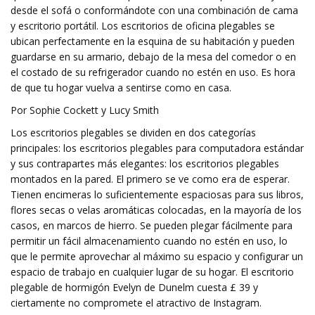
desde el sofá o conformándote con una combinación de cama
y escritorio portátil. Los escritorios de oficina plegables se
ubican perfectamente en la esquina de su habitación y pueden
guardarse en su armario, debajo de la mesa del comedor o en
el costado de su refrigerador cuando no estén en uso. Es hora
de que tu hogar vuelva a sentirse como en casa.
Por Sophie Cockett y Lucy Smith
Los escritorios plegables se dividen en dos categorías
principales: los escritorios plegables para computadora estándar
y sus contrapartes más elegantes: los escritorios plegables
montados en la pared. El primero se ve como era de esperar.
Tienen encimeras lo suficientemente espaciosas para sus libros,
flores secas o velas aromáticas colocadas, en la mayoría de los
casos, en marcos de hierro. Se pueden plegar fácilmente para
permitir un fácil almacenamiento cuando no estén en uso, lo
que le permite aprovechar al máximo su espacio y configurar un
espacio de trabajo en cualquier lugar de su hogar. El escritorio
plegable de hormigón Evelyn de Dunelm cuesta £ 39 y
ciertamente no compromete el atractivo de Instagram.