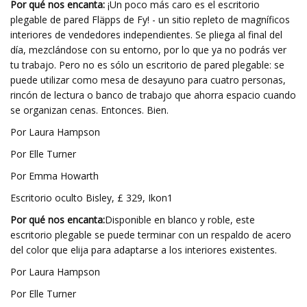
Por qué nos encanta:
¡Un poco más caro es el escritorio
plegable de pared Fläpps de Fy! - un sitio repleto de magníficos
interiores de vendedores independientes. Se pliega al final del
día, mezclándose con su entorno, por lo que ya no podrás ver
tu trabajo. Pero no es sólo un escritorio de pared plegable: se
puede utilizar como mesa de desayuno para cuatro personas,
rincón de lectura o banco de trabajo que ahorra espacio cuando
se organizan cenas. Entonces. Bien.
Por Laura Hampson
Por Elle Turner
Por Emma Howarth
Escritorio oculto Bisley, £ 329, Ikon1
Por qué nos encanta:
Disponible en blanco y roble, este
escritorio plegable se puede terminar con un respaldo de acero
del color que elija para adaptarse a los interiores existentes.
Por Laura Hampson
Por Elle Turner